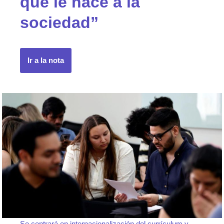
que le hace a la
sociedad”
Ir a la nota
Se centrará en internacionalización del currículum y