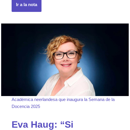
Ir a la nota
Académica neerlandesa que inaugura la Semana de la
Docencia 2025
Eva Haug: “Si