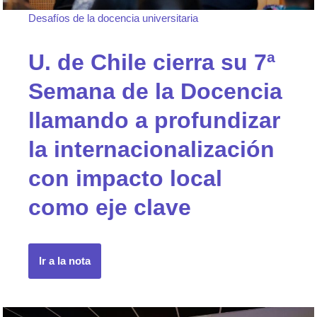
Desafíos de la docencia universitaria
U. de Chile cierra su 7ª
Semana de la Docencia
llamando a profundizar
la internacionalización
con impacto local
como eje clave
Ir a la nota