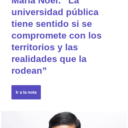
María Noel: “La
universidad pública
tiene sentido si se
compromete con los
territorios y las
realidades que la
rodean”
Ir a la nota