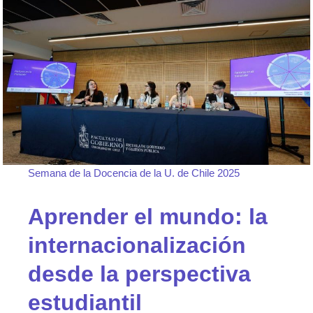
Semana de la Docencia de la U. de Chile 2025
Aprender el mundo: la
internacionalización
desde la perspectiva
estudiantil